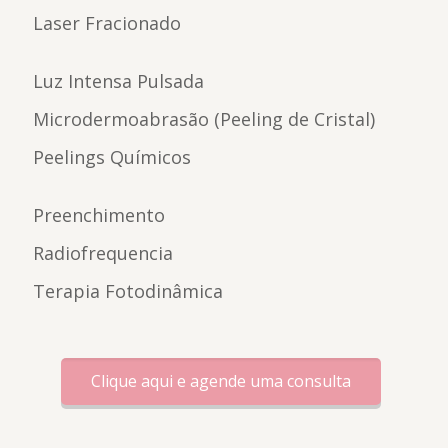
Laser Fracionado
Luz Intensa Pulsada
Microdermoabrasão (Peeling de Cristal)
Peelings Químicos
Preenchimento
Radiofrequencia
Terapia Fotodinâmica
Clique aqui e agende uma consulta