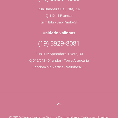
Rua Bandeira Paulista, 702
Cj 112 - 11º andar
Itaim Bibi - São Paulo/SP
Unidade Valinhos
(19) 3929-8081
Rua Luiz Spiandorelli Neto, 30
Cj 512/513 - 5º andar - Torre Araucária
Condomínio Vértice - Valinhos/SP
© 2016 Clínica Luciana Godoi - Dermatologia. Todos os direitos