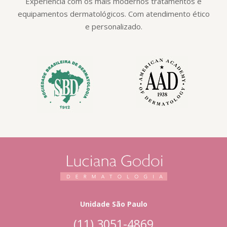
Experiência com os mais modernos tratamentos e
equipamentos dermatológicos. Com atendimento ético
e personalizado.
Unidade São Paulo
(11) 3051-4869