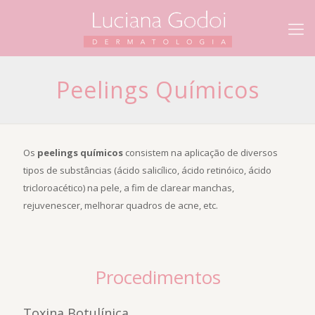
Peelings Químicos
Os
peelings químicos
consistem na aplicação de diversos
tipos de substâncias (ácido salicílico, ácido retinóico, ácido
tricloroacético) na pele, a fim de clarear manchas,
rejuvenescer, melhorar quadros de acne, etc.
Procedimentos
Toxina Botulínica