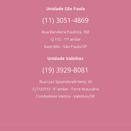
Unidade São Paulo
(11) 3051-4869
Rua Bandeira Paulista, 702
Cj 112 - 11º andar
Itaim Bibi - São Paulo/SP
Unidade Valinhos
(19) 3929-8081
Rua Luiz Spiandorelli Neto, 30
Cj 512/513 - 5º andar - Torre Araucária
Condomínio Vértice - Valinhos/SP