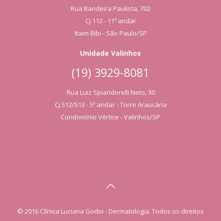
Rua Bandeira Paulista, 702
Cj 112 - 11º andar
Itaim Bibi - São Paulo/SP
Unidade Valinhos
(19) 3929-8081
Rua Luiz Spiandorelli Neto, 30
Cj 512/513 - 5º andar - Torre Araucária
Condomínio Vértice - Valinhos/SP
© 2016 Clínica Luciana Godoi - Dermatologia. Todos os direitos