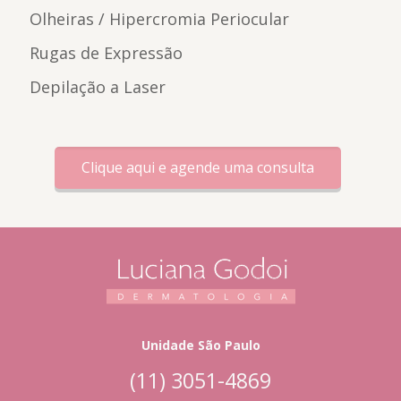
Olheiras / Hipercromia Periocular
Rugas de Expressão
Depilação a Laser
Clique aqui e agende uma consulta
Unidade São Paulo
(11) 3051-4869