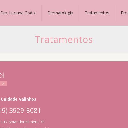
Dra. Luciana Godoi
Dermatologia
Tratamentos
Pro
Tratamentos
Unidade Valinhos
19) 3929-8081
Luiz Spiandorelli Neto, 30