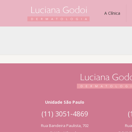
A Clínica
Unidade São Paulo
(11) 3051-4869
(
Rua Bandeira Paulista, 702
Rua 