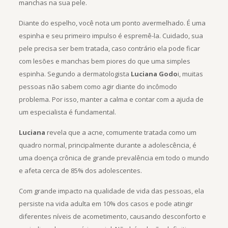
manchas na sua pele.
Diante do espelho, você nota um ponto avermelhado. É uma
espinha e seu primeiro impulso é espremê-la. Cuidado, sua
pele precisa ser bem tratada, caso contrário ela pode ficar
com lesões e manchas bem piores do que uma simples
espinha. Segundo a dermatologista
Luciana Godo
i, muitas
pessoas não sabem como agir diante do incômodo
problema. Por isso, manter a calma e contar com a ajuda de
um especialista é fundamental.
Luciana
revela que a acne, comumente tratada como um
quadro normal, principalmente durante a adolescência, é
uma doença crônica de grande prevalência em todo o mundo
e afeta cerca de 85% dos adolescentes.
Com grande impacto na qualidade de vida das pessoas, ela
persiste na vida adulta em 10% dos casos e pode atingir
diferentes níveis de acometimento, causando desconforto e