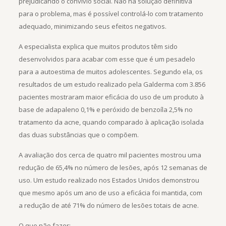
prejudicando o convívio social. Não há solução definitiva
para o problema, mas é possível controlá-lo com tratamento
adequado, minimizando seus efeitos negativos.
A especialista explica que muitos produtos têm sido
desenvolvidos para acabar com esse que é um pesadelo
para a autoestima de muitos adolescentes. Segundo ela, os
resultados de um estudo realizado pela Galderma com 3.856
pacientes mostraram maior eficácia do uso de um produto à
base de adapaleno 0,1% e peróxido de benzoíla 2,5% no
tratamento da acne, quando comparado à aplicação isolada
das duas substâncias que o compõem.
A avaliação dos cerca de quatro mil pacientes mostrou uma
redução de 65,4% no número de lesões, após 12 semanas de
uso. Um estudo realizado nos Estados Unidos demonstrou
que mesmo após um ano de uso a eficácia foi mantida, com
a redução de até 71% do número de lesões totais de acne.
O que não fazer: