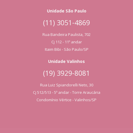
Unidade São Paulo
(11) 3051-4869
Rua Bandeira Paulista, 702
Cj 112 - 11º andar
Itaim Bibi - São Paulo/SP
Unidade Valinhos
(19) 3929-8081
Rua Luiz Spiandorelli Neto, 30
Cj 512/513 - 5º andar - Torre Araucária
Condomínio Vértice - Valinhos/SP