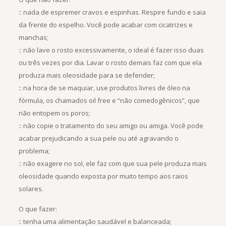
:: nada de espremer cravos e espinhas. Respire fundo e saia
da frente do espelho. Você pode acabar com cicatrizes e
manchas;
:: não lave o rosto excessivamente, o ideal é fazer isso duas
ou três vezes por dia. Lavar o rosto demais faz com que ela
produza mais oleosidade para se defender;
:: na hora de se maquiar, use produtos livres de óleo na
fórmula, os chamados oil free e “não comedogênicos”, que
não entopem os poros;
:: não copie o tratamento do seu amigo ou amiga. Você pode
acabar prejudicando a sua pele ou até agravando o
problema;
:: não exagere no sol, ele faz com que sua pele produza mais
oleosidade quando exposta por muito tempo aos raios
solares.
O que fazer:
:: tenha uma alimentação saudável e balanceada;