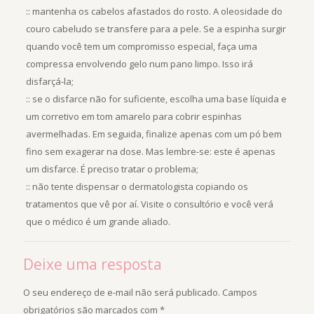
:: mantenha os cabelos afastados do rosto. A oleosidade do
couro cabeludo se transfere para a pele. Se a espinha surgir
quando você tem um compromisso especial, faça uma
compressa envolvendo gelo num pano limpo. Isso irá
disfarçá-la;
:: se o disfarce não for suficiente, escolha uma base líquida e
um corretivo em tom amarelo para cobrir espinhas
avermelhadas. Em seguida, finalize apenas com um pó bem
fino sem exagerar na dose. Mas lembre-se: este é apenas
um disfarce. É preciso tratar o problema;
:: não tente dispensar o dermatologista copiando os
tratamentos que vê por aí. Visite o consultório e você verá
que o médico é um grande aliado.
Deixe uma resposta
O seu endereço de e-mail não será publicado.
Campos
obrigatórios são marcados com
*